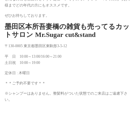
様までどの年代の方にもオススメです。
ぜひお待ちしております。
墨田区本所吾妻橋の雑貨も売ってるカッ
トサロン Mr.Sugar cut&stand
〒130-0005 東京都墨田区東駒形3-5-12
平 日 10:00～13:00/16:00～21:00
土日祝 10:00～19:00
定休日 : 木曜日
＊＊ご予約不要です＊＊
※シャンプーはありません。整髪料がついた状態でのご来店はご遠慮下さ
い。