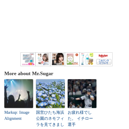
More about Mr.Sugar
Markup: Image
国営ひたち海浜
お疲れ様でし
Alignment
公園のネモフィ
た。 イチロー
ラを見てきまし
選手