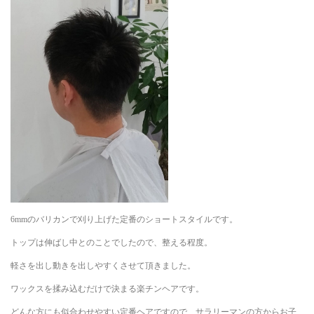
6mmのバリカンで刈り上げた定番のショートスタイルです。
トップは伸ばし中とのことでしたので、整える程度。
軽さを出し動きを出しやすくさせて頂きました。
ワックスを揉み込むだけで決まる楽チンヘアです。
どんな方にも似合わせやすい定番ヘアですので、サラリーマンの方からお子