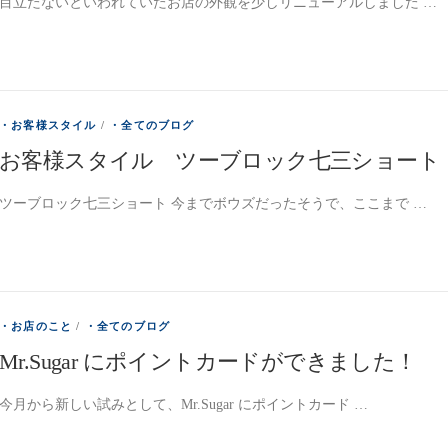
目立たないといわれていたお店の外観を少しリニューアルしました …
・お客様スタイル
/
・全てのブログ
お客様スタイル ツーブロック七三ショート
ツーブロック七三ショート 今までボウズだったそうで、ここまで …
・お店のこと
/
・全てのブログ
Mr.Sugar にポイントカードができました！
今月から新しい試みとして、Mr.Sugar にポイントカード …