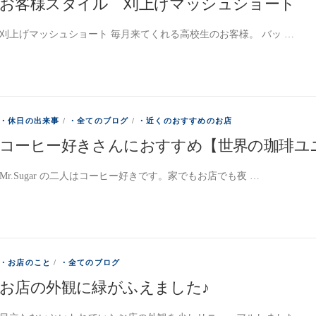
お客様スタイル 刈上げマッシュショート
刈上げマッシュショート 毎月来てくれる高校生のお客様。 バッ …
・休日の出来事
/
・全てのブログ
/
・近くのおすすめのお店
コーヒー好きさんにおすすめ【世界の珈琲ユニ
Mr.Sugar の二人はコーヒー好きです。家でもお店でも夜 …
・お店のこと
/
・全てのブログ
お店の外観に緑がふえました♪