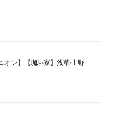
オン】【珈琲家】浅草/上野