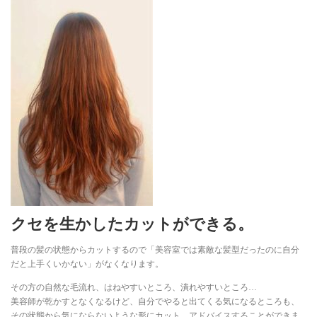
クセを生かしたカットができる。
普段の髪の状態からカットするので「美容室では素敵な髪型だったのに自分
だと上手くいかない」がなくなります。
その方の自然な毛流れ、はねやすいところ、潰れやすいところ…
美容師が乾かすとなくなるけど、自分でやると出てくる気になるところも、
その状態から気にならないような形にカット、アドバイスすることができま