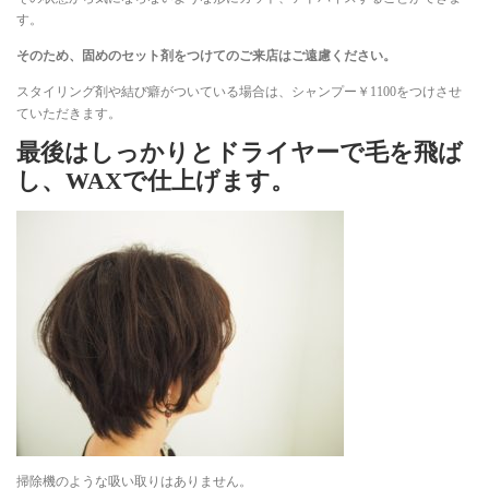
す。
そのため、固めのセット剤をつけてのご来店はご遠慮ください。
スタイリング剤や結び癖がついている場合は、シャンプー￥1100をつけさせ
ていただきます。
最後はしっかりとドライヤーで毛を飛ば
し、WAXで仕上げます。
掃除機のような吸い取りはありません。