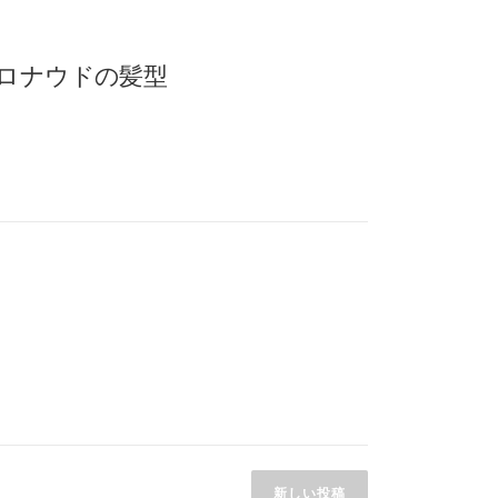
なロナウドの髪型
新しい投稿