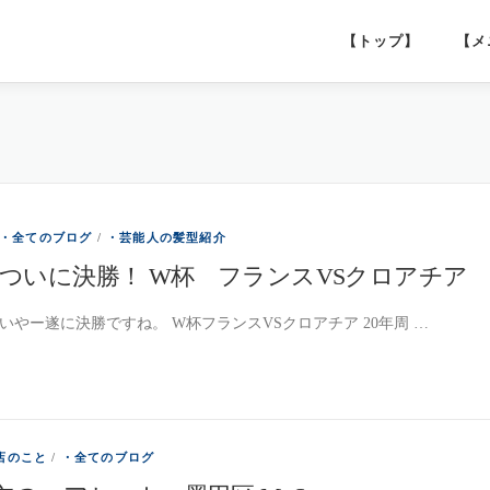
【トップ】
【メ
・全てのブログ
/
・芸能人の髪型紹介
ついに決勝！ W杯 フランスVSクロアチア
いやー遂に決勝ですね。 W杯フランスVSクロアチア 20年周 …
店のこと
/
・全てのブログ