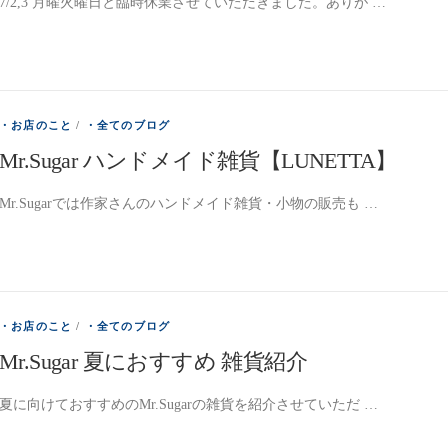
7/2,3 月曜火曜日と臨時休業させていただきました。ありが …
・お店のこと
/
・全てのブログ
Mr.Sugar ハンドメイド雑貨【LUNETTA】
Mr.Sugarでは作家さんのハンドメイド雑貨・小物の販売も …
・お店のこと
/
・全てのブログ
Mr.Sugar 夏におすすめ 雑貨紹介
夏に向けておすすめのMr.Sugarの雑貨を紹介させていただ …