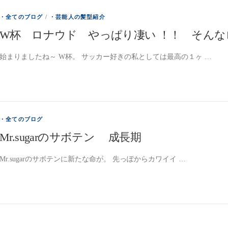
・全てのブログ
/
・芸能人の髪型紹介
W杯 ロナウド やっぱり凄い ！！ そん
始まりましたね～ W杯。 サッカー好きの私としては最高の１ヶ …
・全てのブログ
Mr.sugarのサボテン 成長期
Mr.sugarのサボテンに新たな命が。 先っぽからカワイイ …