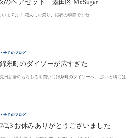
衣のヘアセット 墨田区 Mr.Sugar
いよ７月！ 花火にお祭り、浴衣の季節ですね …
・全てのブログ
錦糸町のダイソーが広すぎた
先日新居のもろもろを買いに錦糸町のダイソーへ。 広いと噂には …
・全てのブログ
7/2,3 お休みありがとうございました