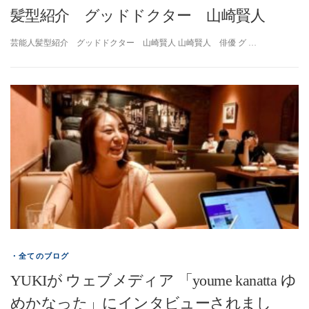
髪型紹介 グッドドクター 山崎賢人
芸能人髪型紹介 グッドドクター 山崎賢人 山崎賢人 俳優 グ …
・全てのブログ
YUKIが ウェブメディア 「youme kanatta ゆ
めかなった」にインタビューされまし