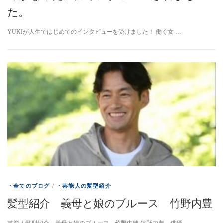
た。
YUKIが人生ではじめてのインタビューを受けました！ 働く女 …
・全てのブログ
/
・芸能人の髪型紹介
髪型紹介 義母と娘のブルース 竹野内豊