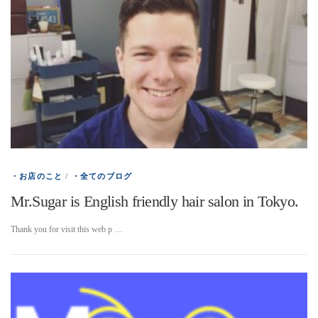
・お店のこと
/
・全てのブログ
Mr.Sugar is English friendly hair salon in Tokyo.
Thank you for visit this web p …