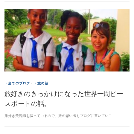
・全てのブログ
/
・旅の話
旅好きのきっかけになった世界一周ピー
スボートの話。
旅好き美容師を謳っているので、旅の思い出もブログに書いていこ …