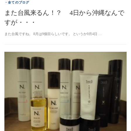
・全てのブログ
また台風来るん！？ 4日から沖縄なんで
すが・・・
また台風ですね。 8月は9個目らしいです。 というか9月4日 …