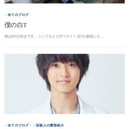
・全てのブログ
僕の白T
僕は白Tが好きです。 シンプルイズザベスト！ 白Tが最高にカ …
・全てのブログ
/
・芸能人の髪型紹介