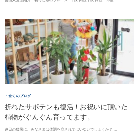
芸能人髪型紹介 義母と娘のブルース 竹野内豊 竹野内豊 俳優 …
・全てのブログ
折れたサボテンも復活！お祝いに頂いた
植物がぐんぐん育ってます。
連日の猛暑に、みなさまは体調を崩されてはいないでしょうか？ …