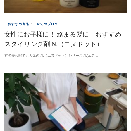
・おすすめ商品
/
・全てのブログ
女性にお子様に！ 絡まる髪に おすすめ
スタイリング剤 N.（エヌドット）
有名美容院でも人気の N.（エヌドット）シリーズ N.(エヌ …