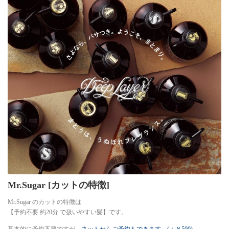
Mr.Sugar [カットの特徴]
Mr.Sugar のカットの特徴は
【予約不要 約20分 で扱いやすい髪】です。