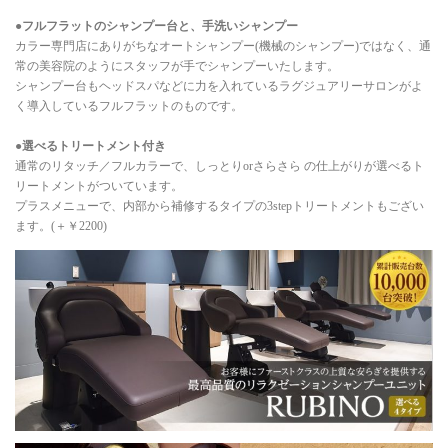
●フルフラットのシャンプー台と、手洗いシャンプー
カラー専門店にありがちなオートシャンプー(機械のシャンプー)ではなく、通
常の美容院のようにスタッフが手でシャンプーいたします。
シャンプー台もヘッドスパなどに力を入れているラグジュアリーサロンがよ
く導入しているフルフラットのものです。
●選べるトリートメント付き
通常のリタッチ／フルカラーで、しっとりorさらさら の仕上がりが選べるト
リートメントがついています。
プラスメニューで、内部から補修するタイプの3stepトリートメントもござい
ます。(＋￥2200)