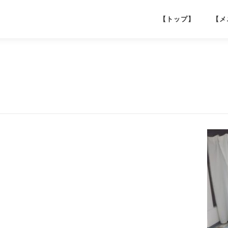
【トップ】
【メ