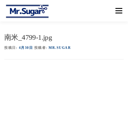
コ
ン
メニュー
テ
ン
ツ
へ
【トップ】
【メニュー＆プライス】
【予約】
南米_4799-1.jpg
ス
キ
ッ
投稿日:
4月30日
投稿者:
MR.SUGAR
プ
【アクセス】