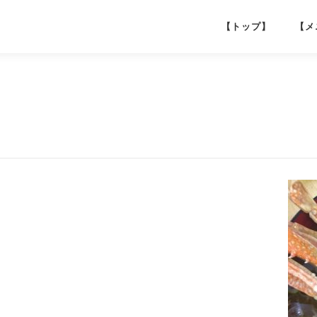
【トップ】
【メ