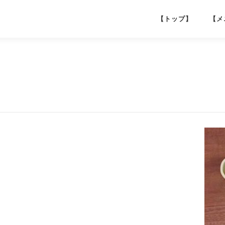
【トップ】
【メ