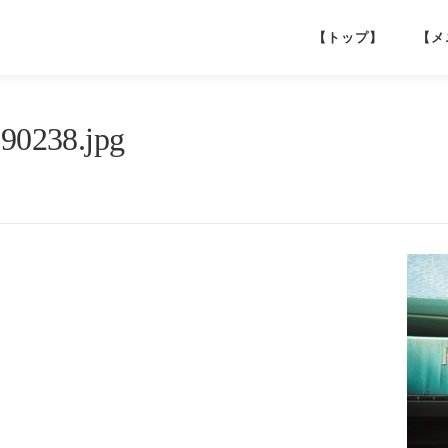
【トップ】
【メ
90238.jpg