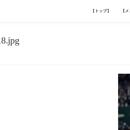
【トップ】
【メ
8.jpg