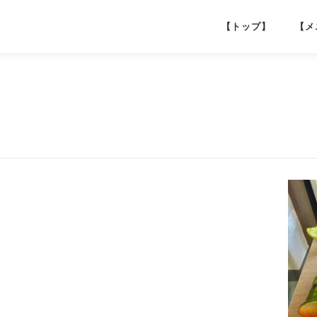
【トップ】
【メ