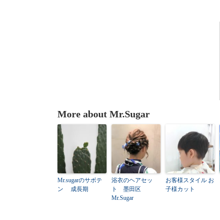
More about Mr.Sugar
Mr.sugarのサボテ
浴衣のヘアセッ
お客様スタイル お
ン 成長期
ト 墨田区
子様カット
Mr.Sugar