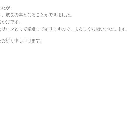
したが、
え、成長の年となることができました。
おかげです。
けるサロンとして精進して参りますので、よろしくお願いいたします。
をお祈り申し上げます。