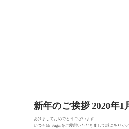
新年のご挨拶 2020年1
あけましておめでとうございます。
いつもMr.Sugarをご愛顧いただきまして誠にあり