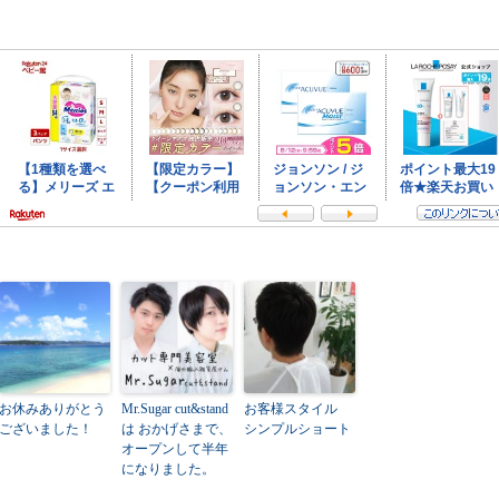
お休みありがとう
Mr.Sugar cut&stand
お客様スタイル
ございました！
は おかげさまで、
シンプルショート
オープンして半年
になりました。