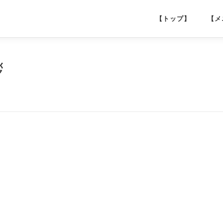
【トップ】
【メ
拶