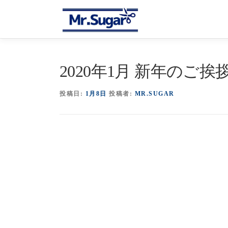
コ
ン
テ
ン
ツ
へ
2020年1月 新年のご挨
ス
キ
投稿日:
1月8日
投稿者:
MR.SUGAR
ッ
プ