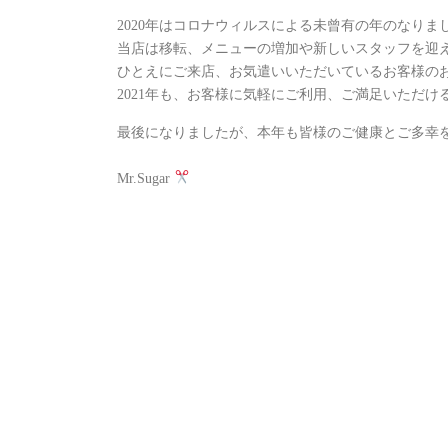
2020年はコロナウィルスによる未曾有の年のなりま
当店は移転、メニューの増加や新しいスタッフを迎
ひとえにご来店、お気遣いいただいているお客様の
2021年も、お客様に気軽にご利用、ご満足いただ
最後になりましたが、本年も皆様のご健康とご多幸
Mr.Sugar