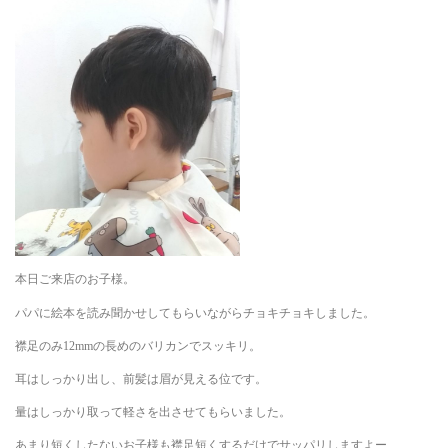
本日ご来店のお子様。
パパに絵本を読み聞かせしてもらいながらチョキチョキしました。
襟足のみ12mmの長めのバリカンでスッキリ。
耳はしっかり出し、前髪は眉が見える位です。
量はしっかり取って軽さを出させてもらいました。
あまり短くしたないお子様も襟足短くするだけでサッパリしますよー