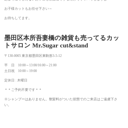
お子様カットもお任せ下さい～
お待ちしてます。
墨田区本所吾妻橋の雑貨も売ってるカッ
トサロン Mr.Sugar cut&stand
〒130-0005 東京都墨田区東駒形3-5-12
平 日 10:00～13:00/16:00～21:00
土日祝 10:00～19:00
定休日 : 木曜日
＊＊ご予約不要です＊＊
※シャンプーはありません。整髪料がついた状態でのご来店はご遠慮下さ
い。