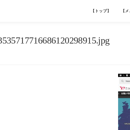
【トップ】
【メ
53535717716686120298915.jpg